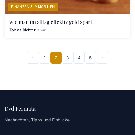
FINANZEN & IMMOBILIEN
wie man im alltag effektiv geld spart
Tobias Richter
8 min
1
2
3
4
5
Dvd Fermata
Nachrichten, Tipps und Einblicke