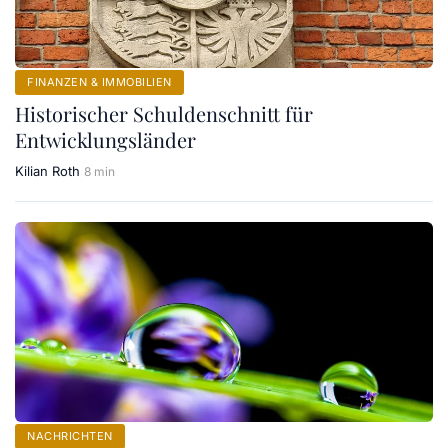
FINANZEN & IMMOBILIEN
Historischer Schuldenschnitt für
Entwicklungsländer
Kilian Roth
8 min
NACHRICHTEN