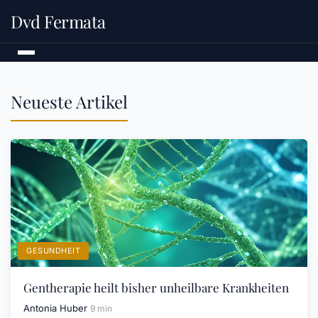
Dvd Fermata
Neueste Artikel
GESUNDHEIT
Gentherapie heilt bisher unheilbare Krankheiten
Antonia Huber
9 min