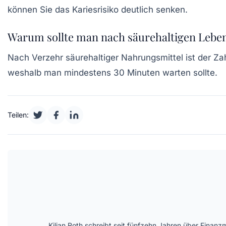
können Sie das Kariesrisiko deutlich senken.
Warum sollte man nach säurehaltigen Lebe
Nach Verzehr säurehaltiger Nahrungsmittel ist der 
weshalb man mindestens 30 Minuten warten sollte.
Teilen:
Kilian Roth schreibt seit fünfzehn Jahren über Finanzm