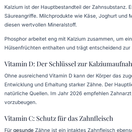
Kalzium
ist der Hauptbestandteil der Zahnsubstanz. E
Säureangriffe. Milchprodukte wie Käse, Joghurt und M
diesen wertvollen Mineralstoff.
Phosphor
arbeitet eng mit Kalzium zusammen, um eine 
Hülsenfrüchten enthalten und trägt entscheidend zur
Vitamin D: Der Schlüssel zur Kalziumaufn
Ohne ausreichend
Vitamin D
kann der Körper das zugef
Entwicklung und Erhaltung starker Zähne. Der Hauptli
natürliche Quellen. Im Jahr 2026 empfehlen Zahnarz
vorzubeugen.
Vitamin C: Schutz für das Zahnfleisch
Für
gesunde
Zähne ist ein intaktes Zahnfleisch ebens