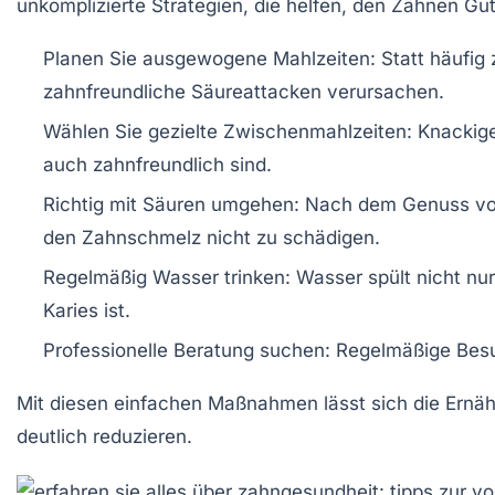
unkomplizierte Strategien, die helfen, den Zähnen Gu
Planen Sie ausgewogene Mahlzeiten:
Statt häufig 
zahnfreundliche Säureattacken verursachen.
Wählen Sie gezielte Zwischenmahlzeiten:
Knackige
auch zahnfreundlich sind.
Richtig mit Säuren umgehen:
Nach dem Genuss von
den Zahnschmelz nicht zu schädigen.
Regelmäßig Wasser trinken:
Wasser spült nicht nur
Karies ist.
Professionelle Beratung suchen:
Regelmäßige Besuc
Mit diesen einfachen Maßnahmen lässt sich die Ernä
deutlich reduzieren.