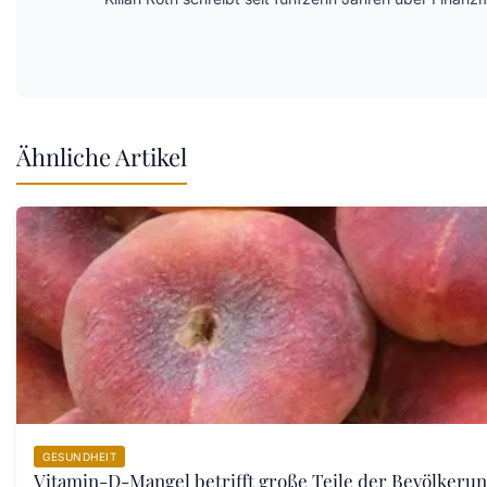
Ähnliche Artikel
GESUNDHEIT
Vitamin-D-Mangel betrifft große Teile der Bevölkeru