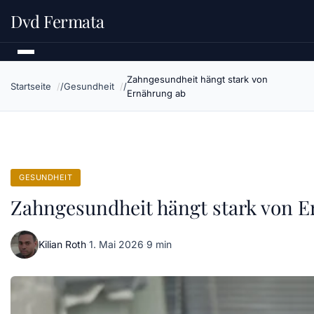
Dvd Fermata
Zahngesundheit hängt stark von
Startseite
Gesundheit
Ernährung ab
GESUNDHEIT
Zahngesundheit hängt stark von 
Kilian Roth
·
1. Mai 2026
·
9 min