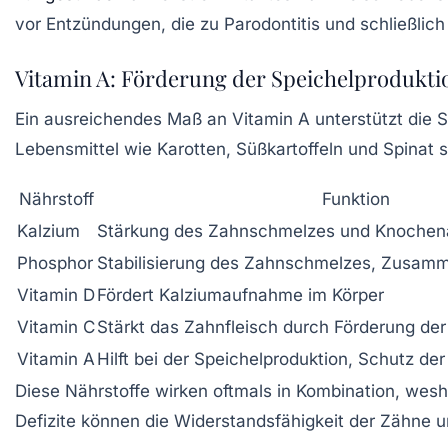
vor Entzündungen, die zu Parodontitis und schließlich
Vitamin A: Förderung der Speichelprodukti
Ein ausreichendes Maß an
Vitamin A
unterstützt die S
Lebensmittel wie Karotten, Süßkartoffeln und Spinat 
Nährstoff
Funktion
Kalzium
Stärkung des Zahnschmelzes und Knochen
Phosphor
Stabilisierung des Zahnschmelzes, Zusamm
Vitamin D
Fördert Kalziumaufnahme im Körper
Vitamin C
Stärkt das Zahnfleisch durch Förderung der
Vitamin A
Hilft bei der Speichelproduktion, Schutz de
Diese Nährstoffe wirken oftmals in Kombination, wesh
Defizite können die Widerstandsfähigkeit der Zähne 