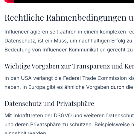
Rechtliche Rahmenbedingungen und
Influencer agieren seit Jahren in einem komplexen re
Datenschutz, ist ein Muss, um nachhaltigen Erfolg z
Bedeutung von Influencer-Kommunikation gerecht zu
Wichtige Vorgaben zur Transparenz und Ke
In den USA verlangt die Federal Trade Commission kl
haben. In Europa gibt es ähnliche Vorgaben
durch
die
Datenschutz und Privatsphäre
Mit Inkrafttreten der DSGVO und weiteren Datenschut
und deren Privatsphäre zu schützen. Beispielsweise 
eingeholt werden.