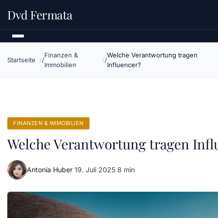
Dvd Fermata
Finanzen &
Welche Verantwortung tragen
Startseite
Immobilien
Influencer?
FINANZEN & IMMOBILIEN
Welche Verantwortung tragen Infl
Antonia Huber
·
19. Juli 2025
·
8 min