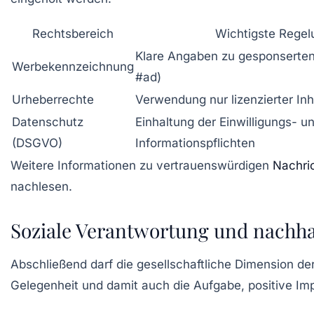
Rechtsbereich
Wichtigste Regel
Klare Angaben zu gesponserten 
Werbekennzeichnung
#ad)
Urheberrechte
Verwendung nur lizenzierter Inh
Datenschutz
Einhaltung der Einwilligungs- u
(DSGVO)
Informationspflichten
Weitere Informationen zu vertrauenswürdigen
Nachri
nachlesen.
Soziale Verantwortung und nachha
Abschließend darf die gesellschaftliche Dimension der
Gelegenheit und damit auch die Aufgabe, positive Imp