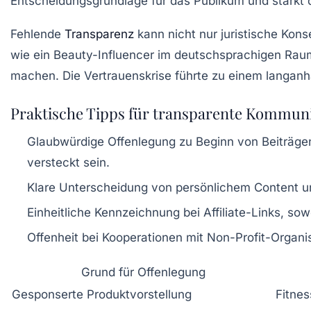
Entscheidungsgrundlage für das Publikum und stärkt 
Fehlende
Transparenz
kann nicht nur juristische Kons
wie ein Beauty-Influencer im deutschsprachigen Raum 
machen. Die Vertrauenskrise führte zu einem langan
Praktische Tipps für transparente Kommun
Glaubwürdige Offenlegung zu Beginn von Beiträge
versteckt sein.
Klare Unterscheidung von persönlichem Content 
Einheitliche Kennzeichnung bei Affiliate-Links
, sow
Offenheit bei Kooperationen mit Non-Profit-Organi
Grund für Offenlegung
Gesponserte Produktvorstellung
Fitnes