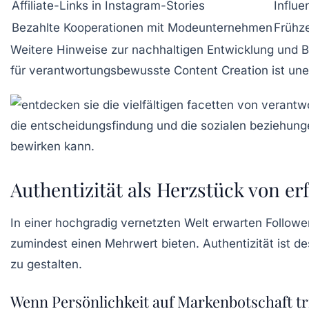
Affiliate-Links in Instagram-Stories
Influe
Bezahlte Kooperationen mit Modeunternehmen
Frühze
Weitere Hinweise zur nachhaltigen Entwicklung und Bi
für verantwortungsbewusste
Content Creation
ist une
Authentizität als Herzstück von e
In einer hochgradig vernetzten Welt erwarten Follow
zumindest einen Mehrwert bieten. Authentizität ist 
zu gestalten.
Wenn Persönlichkeit auf Markenbotschaft tri