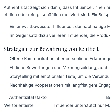
Authentizität zeigt sich darin, dass Influencer:inne
ehrlich oder rein geschäftlich motiviert sind. Ein Beispi
Ein umweltbewusster Influencer, der nachhaltige 
Im Gegensatz dazu verlieren Influencer, die Produ
Strategien zur Bewahrung von Echtheit
Offene Kommunikation
über persönliche Erfahrunge
Ehrliche Bewertungen und Meinungsbildung
, auch
Storytelling mit emotionaler Tiefe
, um die Verbind
Nachhaltige Kooperationen
mit langfristigem Engag
Authentizitätsfaktor
B
Wertorientierte
Influencer unterstützt nur 