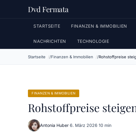
Dvd Fermata
STARTSEITE
FINANZEN & IMMOBILIEN
NACHRICHTEN
TECHNOLOGIE
Startseite
Finanzen & Immobilien
Rohstoffpreise ste
FINANZEN & IMMOBILIEN
Rohstoffpreise steig
Antonia Huber
·
6. März 2026
·
10 min