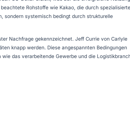
beachtete Rohstoffe wie Kakao, die durch spezialisiert
n, sondern systemisch bedingt durch strukturelle
ter Nachfrage gekennzeichnet. Jeff Currie von Carlyle
zitäten knapp werden. Diese angespannten Bedingungen
n wie das verarbeitende Gewerbe und die Logistikbranc