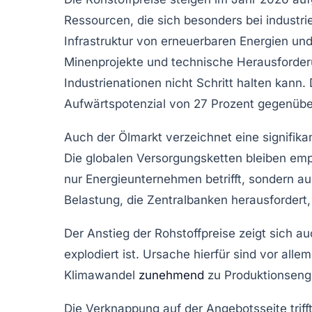
Ressourcen
, die sich besonders bei industr
Infrastruktur von erneuerbaren Energien un
Minenprojekte und technische Herausforder
Industrienationen nicht Schritt halten kann.
Aufwärtspotenzial von 27 Prozent gegenüber
Auch der Ölmarkt verzeichnet eine signifik
Die globalen Versorgungsketten bleiben emp
nur Energieunternehmen betrifft, sondern a
Belastung, die Zentralbanken herausforder
Der Anstieg der Rohstoffpreise zeigt sich 
explodiert ist. Ursache hierfür sind vor all
Klimawandel
zunehmend
zu Produktionseng
Die Verknappung auf der Angebotsseite trifft