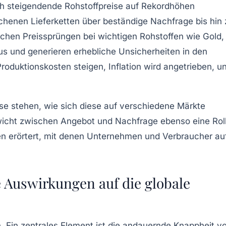
ch steigendende Rohstoffpreise auf Rekordhöhen
ochenen Lieferketten über beständige Nachfrage bis hin 
chen Preissprüngen bei wichtigen Rohstoffen wie Gold,
aus und generieren erhebliche Unsicherheiten in den
roduktionskosten steigen, Inflation wird angetrieben, u
eise stehen, wie sich diese auf verschiedene Märkte
wicht zwischen Angebot und Nachfrage ebenso eine Rol
n erörtert, mit denen Unternehmen und Verbraucher au
e Auswirkungen auf die globale
. Ein zentrales Element ist die andauernde
Knappheit v