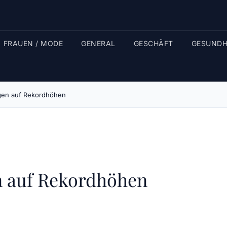
FRAUEN / MODE
GENERAL
GESCHÄFT
GESUNDH
igen auf Rekordhöhen
en auf Rekordhöhen