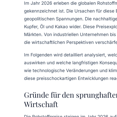
Im Jahr 2026 erleben die globalen Rohstof
gekennzeichnet ist. Die Ursachen für diese 
geopolitischen Spannungen. Die nachhaltige
Kupfer, Öl und Kakao wider. Diese Preisexpl
Märkten. Von industriellen Unternehmen bis 
die wirtschaftlichen Perspektiven verschärfe
Im Folgenden wird detailliert analysiert, we
auswirken und welche langfristigen Konseq
wie technologische Veränderungen und klim
diese preisschockartigen Entwicklungen rea
Gründe für den sprunghaften
Wirtschaft
Die
Rohstoffpreise
steigen im Jahr 2026 aufg