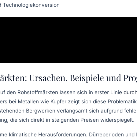
nd Technologiekonversion
ärkten: Ursachen, Beispiele und Pr
 den Rohstoffmärkten lassen sich in erster Linie
durc
rs bei Metallen wie Kupfer zeigt sich diese Problemati
 bestehenden Bergwerken verlangsamt sich aufgrund fehl
g, die sich direkt in steigenden Preisen widerspiegelt.
me klimatische Herausforderungen. Dürreperioden und 