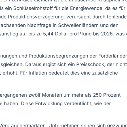
ls ein Schlüsselrohstoff für die Energiewende, da es für 
ende Produktionsverzögerung, verursacht durch fehlende
r wachsenden
Nachfrage
in Schwellenländern und den
sanstieg auf bis zu 5,44 Dollar pro Pfund bis 2026, was 
annungen und Produktionsbegrenzungen der Förderländer
gleichen. Daraus ergibt sich ein Preisschock, der nicht
t
erhöht. Für
Inflation
bedeutet dies eine zusätzliche
n vergangenen zwölf Monaten um mehr als 250 Prozent
lge haben. Diese Entwicklung verdeutlicht, wie der
 Verbrauchermärkten. Unternehmen sehen sich gezwun