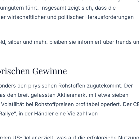
mgütern führt. Insgesamt zeigt sich, dass die
ler wirtschaftlicher und politischer Herausforderungen
torischen Gewinne
sonders den physischen Rohstoffen zugutekommt. Der
as den breit gefassten Aktienmarkt mit etwa sieben
n
Volatilität
bei Rohstoffpreisen profitabel operiert. Der C
allye“, in der Händler eine Vielzahl von
en US-Dollar erzielt, was auf die erfolgreiche Nutzun