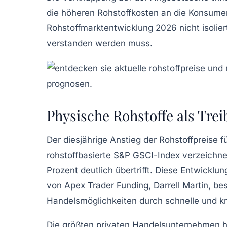
die höheren Rohstoffkosten an die Konsumen
Rohstoffmarktentwicklung 2026 nicht isolier
verstanden werden muss.
Physische Rohstoffe als Tre
Der diesjährige Anstieg der Rohstoffpreise 
rohstoffbasierte S&P GSCI-Index verzeichne
Prozent deutlich übertrifft. Diese Entwickl
von Apex Trader Funding, Darrell Martin, bes
Handelsmöglichkeiten durch schnelle und kr
Die größten privaten Handelsunternehmen ha