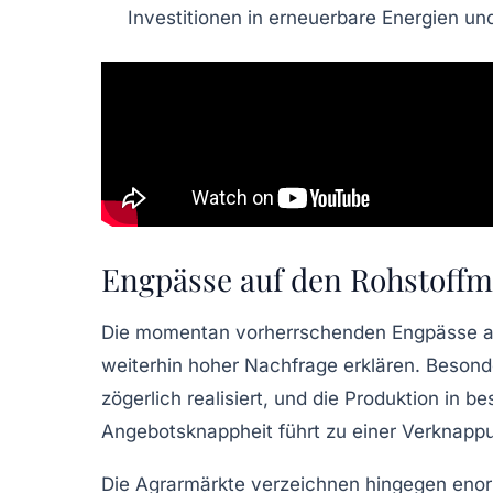
Investitionen in erneuerbare Energien u
Engpässe auf den Rohstoffm
Die momentan vorherrschenden Engpässe auf
weiterhin hoher Nachfrage erklären. Besonde
zögerlich realisiert, und die Produktion in
Angebot
sknappheit führt zu einer Verknappun
Die Agrarmärkte verzeichnen hingegen enor