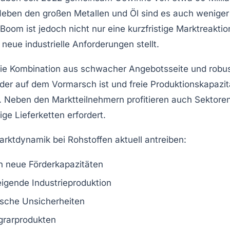
Neben den großen Metallen und Öl sind es auch weniger 
Boom ist jedoch nicht nur eine kurzfristige Marktreaktio
eue industrielle Anforderungen stellt.
die Kombination aus schwacher Angebotsseite und robus
ieder auf dem Vormarsch ist und freie Produktionskapa
e. Neben den Marktteilnehmern profitieren auch Sektore
ige Lieferketten erfordert.
arktdynamik bei Rohstoffen aktuell antreiben:
n neue Förderkapazitäten
igende Industrieproduktion
ische Unsicherheiten
grarprodukten