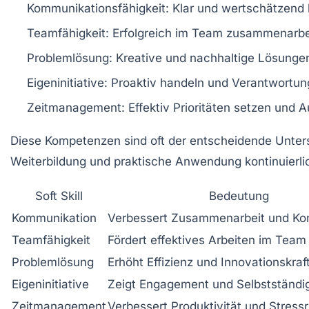
Kommunikationsfähigkeit:
Klar und wertschätzend
Teamfähigkeit:
Erfolgreich im Team zusammenarbe
Problemlösung:
Kreative und nachhaltige Lösungen
Eigeninitiative:
Proaktiv handeln und Verantwortu
Zeitmanagement:
Effektiv Prioritäten setzen und 
Diese Kompetenzen sind oft der entscheidende Unter
Weiterbildung und praktische Anwendung kontinuierli
Soft Skill
Bedeutung
Kommunikation
Verbessert Zusammenarbeit und Kon
Teamfähigkeit
Fördert effektives Arbeiten im Team
Problemlösung
Erhöht Effizienz und Innovationskraf
Eigeninitiative
Zeigt Engagement und Selbstständig
Zeitmanagement
Verbessert Produktivität und Stress