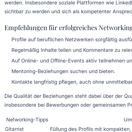
werden. Insbesondere soziale Plattformen wie Linked
sichtbar zu werden und sich als kompetenter Ansprech
Empfehlungen für erfolgreiches Networking
Profile auf beruflichen Netzwerken sorgfältig ausfü
Regelmäßig Inhalte teilen und Kommentare zu rel
Auf Online- und Offline-Events aktiv teilnehmen u
Mentoring-Beziehungen suchen und bieten.
Kontakte langfristig pflegen, auch ohne unmittelba
Die Qualität der Beziehungen steht dabei über der Qu
insbesondere bei Bewerbungen oder gemeinsamen P
Networking-Tipps
Um
Gitarrist
Füllung des Profils mit kompakten