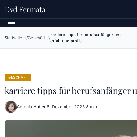
Dvd Fermata
karriere tipps für berufsanfänger und
Startseite
Geschäft
erfahrene profis
GESCHÄFT
karriere tipps für berufsanfänger 
Antonia Huber
·
8. Dezember 2025
·
8 min