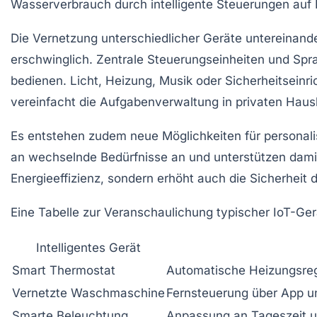
Wasserverbrauch durch intelligente Steuerungen auf
Die Vernetzung unterschiedlicher Geräte untereinande
erschwinglich. Zentrale Steuerungseinheiten und Sp
bedienen. Licht, Heizung, Musik oder Sicherheitseinri
vereinfacht die Aufgabenverwaltung in privaten Haus
Es entstehen zudem neue Möglichkeiten für personali
an wechselnde Bedürfnisse an und unterstützen damit
Energieeffizienz, sondern erhöht auch die Sicherhei
Eine Tabelle zur Veranschaulichung typischer IoT-Ger
Intelligentes Gerät
Smart Thermostat
Automatische Heizungsreg
Vernetzte Waschmaschine
Fernsteuerung über App 
Smarte Beleuchtung
Anpassung an Tageszeit 