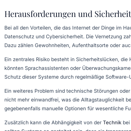
Herausforderungen und Sicherhei
Bei all den Vorteilen, die das Internet der Dinge im 
Datenschutz und Cybersicherheit. Die Vernetzung zahl
Dazu zählen Gewohnheiten, Aufenthaltsorte oder auc
Ein zentrales Risiko besteht in Sicherheitslücken, d
könnten Sprachassistenten oder Überwachungskameras
Schutz dieser Systeme durch regelmäßige Software-U
Ein weiteres Problem sind technische Störungen oder 
nicht mehr einwandfrei, was die Alltagstauglichkeit b
gegebenenfalls manuelle Optionen für wesentliche Fu
Zusätzlich kann die Abhängigkeit von der
Technik
bei