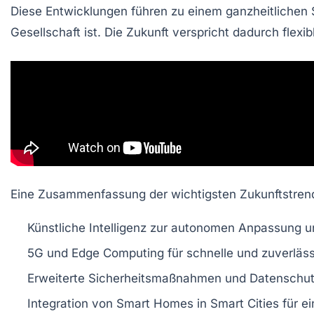
Diese Entwicklungen führen zu einem ganzheitlichen Sm
Gesellschaft ist. Die Zukunft verspricht dadurch flex
Eine Zusammenfassung der wichtigsten Zukunftstrend
Künstliche Intelligenz
zur autonomen Anpassung u
5G und Edge Computing
für schnelle und zuverläs
Erweiterte Sicherheitsmaßnahmen
und Datenschu
Integration von Smart Homes in Smart Cities
für e