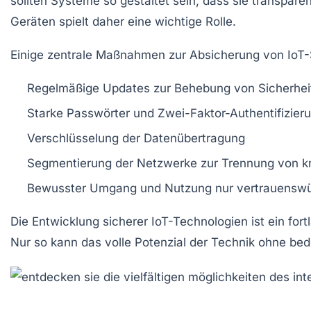
sollten Systeme so gestaltet sein, dass sie transpar
Geräten spielt daher eine wichtige Rolle.
Einige zentrale Maßnahmen zur Absicherung von IoT
Regelmäßige Updates
zur Behebung von Sicherhei
Starke Passwörter
und Zwei-Faktor-Authentifizier
Verschlüsselung
der Datenübertragung
Segmentierung
der Netzwerke zur Trennung von kr
Bewusster Umgang
und Nutzung nur vertrauenswü
Die Entwicklung sicherer IoT-Technologien ist ein f
Nur so kann das volle Potenzial der Technik ohne b