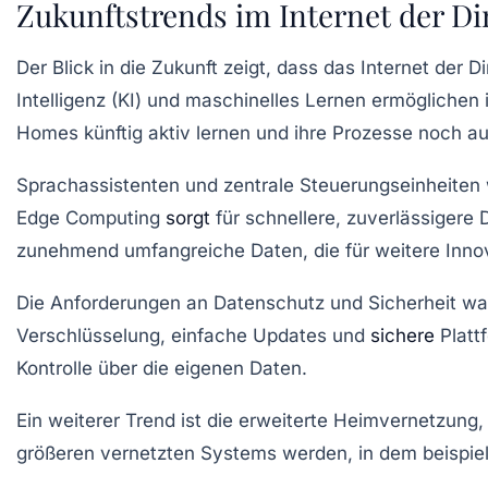
Zukunftstrends im Internet der Di
Der Blick in die Zukunft zeigt, dass das Internet de
Intelligenz (KI) und maschinelles Lernen ermöglichen
Homes künftig aktiv lernen und ihre Prozesse noch a
Sprachassistenten und zentrale Steuerungseinheiten 
Edge Computing
sorgt
für schnellere, zuverlässigere
zunehmend umfangreiche Daten, die für weitere Innov
Die Anforderungen an Datenschutz und Sicherheit wach
Verschlüsselung, einfache Updates und
sichere
Platt
Kontrolle über die eigenen Daten.
Ein weiterer Trend ist die erweiterte Heimvernetzung
größeren vernetzten Systems werden, in dem beispie