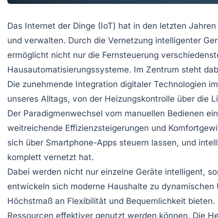
Das Internet der Dinge (IoT) hat in den letzten Jahre
und verwalten. Durch die Vernetzung intelligenter Ge
ermöglicht nicht nur die Fernsteuerung verschiedens
Hausautomatisierungssysteme. Im Zentrum steht dab
Die zunehmende Integration digitaler Technologien im 
unseres Alltags, von der Heizungskontrolle über die Li
Der Paradigmenwechsel vom manuellen Bedienen einze
weitreichende Effizienzsteigerungen und Komfortgew
sich über Smartphone-Apps steuern lassen, und intell
komplett vernetzt hat.
Dabei werden nicht nur einzelne Geräte intelligent, 
entwickeln sich moderne Haushalte zu dynamischen U
Höchstmaß an Flexibilität und Bequemlichkeit bieten.
Ressourcen effektiver genutzt werden können. Die He