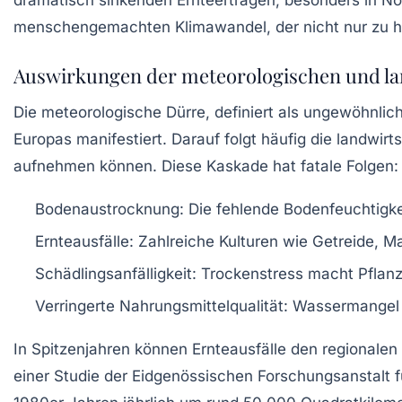
dramatisch sinkenden Ernteerträgen, besonders in No
menschengemachten Klimawandel, der nicht nur zu h
Auswirkungen der meteorologischen und lan
Die meteorologische Dürre, definiert als ungewöhnlic
Europas manifestiert. Darauf folgt häufig die landwir
aufnehmen können. Diese Kaskade hat fatale Folgen:
Bodenaustrocknung:
Die fehlende Bodenfeuchtigke
Ernteausfälle:
Zahlreiche Kulturen wie Getreide, Ma
Schädlingsanfälligkeit:
Trockenstress macht Pflanz
Verringerte Nahrungsmittelqualität:
Wassermangel wi
In Spitzenjahren können Ernteausfälle den regionalen
einer Studie der Eidgenössischen Forschungsanstalt f