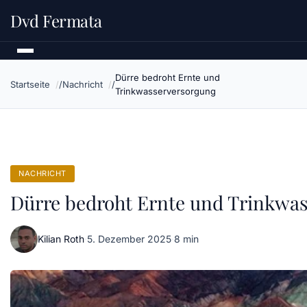
Dvd Fermata
Dürre bedroht Ernte und
Startseite
Nachricht
Trinkwasserversorgung
NACHRICHT
Dürre bedroht Ernte und Trinkwa
Kilian Roth
·
5. Dezember 2025
·
8 min