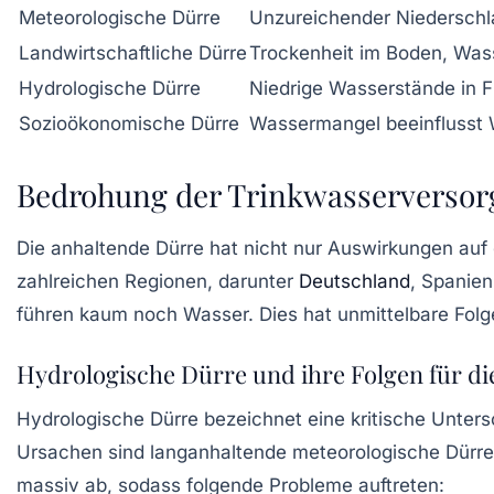
Meteorologische Dürre
Unzureichender Niederschl
Landwirtschaftliche Dürre
Trockenheit im Boden, Was
Hydrologische Dürre
Niedrige Wasserstände in 
Sozioökonomische Dürre
Wassermangel beeinflusst W
Bedrohung der Trinkwasserversor
Die anhaltende Dürre hat nicht nur Auswirkungen auf
zahlreichen Regionen, darunter
Deutschland
, Spanien
führen kaum noch Wasser. Dies hat unmittelbare Folge
Hydrologische Dürre und ihre Folgen für d
Hydrologische Dürre bezeichnet eine kritische Unter
Ursachen sind langanhaltende meteorologische Dürren
massiv ab, sodass folgende Probleme auftreten: