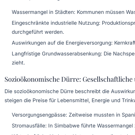
Wassermangel in Städten:
Kommunen müssen Wasser
Eingeschränkte industrielle Nutzung:
Produktionspr
durchgeführt werden.
Auswirkungen auf die Energieversorgung:
Kernkraf
Langfristige Grundwasserabsenkung:
Die Nachspei
zieht.
Sozioökonomische Dürre: Gesellschaftliche
Die sozioökonomische Dürre beschreibt die Auswirku
steigen die Preise für Lebensmittel, Energie und Tri
Versorgungsengpässe:
Zeitweise mussten in Span
Stromausfälle:
In Simbabwe führte Wassermangel z