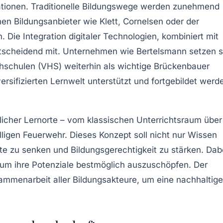
mationen. Traditionelle Bildungswege werden zunehmend
nen Bildungsanbieter wie Klett, Cornelsen oder der
. Die Integration digitaler Technologien, kombiniert mit
entscheidend mit. Unternehmen wie Bertelsmann setzen s
chschulen (VHS) weiterhin als wichtige Brückenbauer
iversifizierten Lernwelt unterstützt und fortgebildet werd
licher Lernorte – vom klassischen Unterrichtsraum über
illigen Feuerwehr. Dieses Konzept soll nicht nur Wissen
ate zu senken und Bildungsgerechtigkeit zu stärken. Dab
, um ihre Potenziale bestmöglich auszuschöpfen. Der
sammenarbeit aller Bildungsakteure, um eine nachhaltige