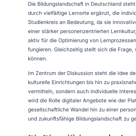
Die Bildungslandschaft in Deutschland steh
durch vielfältige Lernorte ergänzt, die indi
Studienkreis an Bedeutung, da sie innovative
einer stärker personenzentrierten Lernkult
aktiv für die Optimierung von Lernprozessen
fungieren. Gleichzeitig stellt sich die Frage
können.
Im Zentrum der Diskussion steht die Idee de
kulturelle Einrichtungen bis hin zu praxisna
vermitteln, sondern auch individuelle Inter
wird die Rolle digitaler Angebote wie der P
gesellschaftliche Wandel hin zu einer perso
und zukunftsfähige Bildungslandschaft zu ge