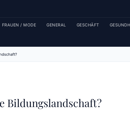
FRAUEN / MODE
GENERAL
GESCHÄFT
GESUNDH
andschaft?
ie Bildungslandschaft?