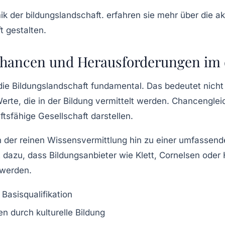
hancen und Herausforderungen im di
 die Bildungslandschaft fundamental. Das bedeutet nich
Werte, die in der Bildung vermittelt werden. Chancengle
nftsfähige Gesellschaft darstellen.
n der reinen Wissensvermittlung hin zu einer umfassende
 dazu, dass Bildungsanbieter wie Klett, Cornelsen oder
 werden.
Basisqualifikation
en durch kulturelle Bildung