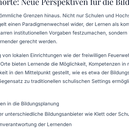
norte: Neue Perspektiven für die Bi
kömmliche Grenzen hinaus. Nicht nur Schulen und Hochs
elt einen Paradigmenwechsel wider, der Lernen als kompl
tarren institutionellen Vorgaben festzumachen, sondern 
ernender gerecht werden.
g von lokalen Einrichtungen wie der freiwilligen Feuerw
n Orte bieten Lernende die Möglichkeit, Kompetenzen in
keit in den Mittelpunkt gestellt, wie es etwa der Bildung
Gegensatz zu traditionellen schulischen Settings ermögl
en in die Bildungsplanung
er unterschiedliche Bildungsanbieter wie Klett oder Sch
genverantwortung der Lernenden