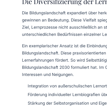
Die Diversifizierung der Ler
Die Bildungslandschaft expandiert über her
gewinnen an Bedeutung. Diese Vielfalt spieg
Ziel, Lernprozesse nicht ausschließlich an s
unterschiedlichen Bedürfnissen einzelner L
Ein exemplarischer Ansatz ist die Einbindun
Bildungslandschaft. Diese praxisorientierte
Lernerfahrungen fördert. So wird Selbsttätig
Bildungslandschaft 2030 formuliert hat. Im 
Interessen und Neigungen.
Integration von außerschulischen Lernort
Förderung individueller Lernbiografien üb
Stärkung der Selbstorganisation und Ei