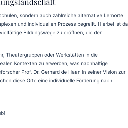
ldungslandschaft
chulen, sondern auch zahlreiche alternative Lernorte
exen und individuellen Prozess begreift. Hierbei ist d
vielfältige Bildungswege zu eröffnen, die den
ehr, Theatergruppen oder Werkstätten in die
 realen Kontexten zu erwerben, was nachhaltige
sforscher Prof. Dr. Gerhard de Haan in seiner Vision zur
ichen diese Orte eine individuelle Förderung nach
ubi