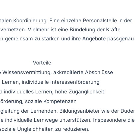
en Koordinierung. Eine einzelne Personalstelle in der
vernetzen. Vielmehr ist eine Bündelung der Kräfte
tionen gemeinsam zu stärken und ihre Angebote passgenau
Vorteile
te Wissensvermittlung, akkreditierte Abschlüsse
 Lernen, individuelle Interessenförderung
d individuelles Lernen, hohe Zugänglichkeit
sförderung, soziale Kompetenzen
egleitung der Lernenden. Bildungsanbieter wie der Dude
ie individuelle Lernwege unterstützen. Insbesondere die
soziale Ungleichheiten zu reduzieren.