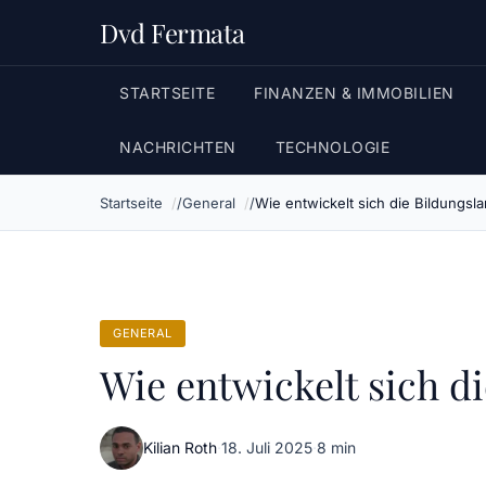
Dvd Fermata
STARTSEITE
FINANZEN & IMMOBILIEN
NACHRICHTEN
TECHNOLOGIE
Startseite
General
Wie entwickelt sich die Bildungsl
GENERAL
Wie entwickelt sich d
Kilian Roth
·
18. Juli 2025
·
8 min