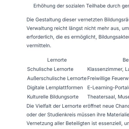
Erhöhung der sozialen Teilhabe durch ge
Die Gestaltung dieser vernetzten Bildungsr
Verwaltung reicht längst nicht mehr aus, u
erforderlich, die es ermöglicht, Bildungsak
vermitteln.
Lernorte
Be
Schulische Lernorte
Klassenzimmer, L
Außerschulische Lernorte
Freiwillige Feuer
Digitale Lernplattformen
E-Learning-Portal
Kulturelle Bildungsorte
Theatersaal, Mus
Die Vielfalt der Lernorte eröffnet neue Cha
oder der Studienkreis müssen ihre Materiali
Vernetzung aller Beteiligten ist essenziell,