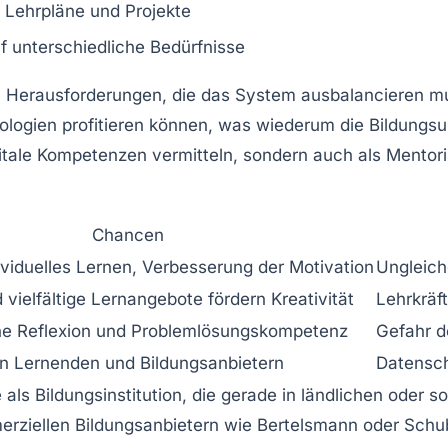
n Lehrpläne und Projekte
uf unterschiedliche Bedürfnisse
Herausforderungen, die das System ausbalancieren muss. 
gien profitieren können, was wiederum die Bildungsung
igitale Kompetenzen vermitteln, sondern auch als Mentor
.
Chancen
ividuelles Lernen, Verbesserung der Motivation
Ungleich
 vielfältige Lernangebote fördern Kreativität
Lehrkräft
sche Reflexion und Problemlösungskompetenz
Gefahr d
n Lernenden und Bildungsanbietern
Datensch
 als Bildungsinstitution, die gerade in ländlichen oder 
erziellen Bildungsanbietern wie Bertelsmann oder Schu